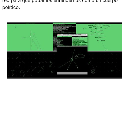
red para que podamos entendernos como un cuerpo
político.