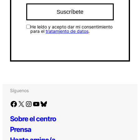
He leído y acepto dar mi consentimiento
para el
tratamiento de datos
.
Síguenos
Facebook
X
Instagram
YouTube
Bluesky
Sobre el centro
Prensa
Hazte amigo/a