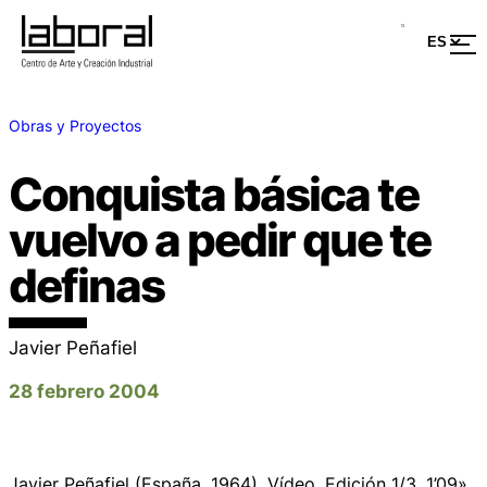
Obras y Proyectos
Conquista básica te
vuelvo a pedir que te
definas
Javier Peñafiel
28 febrero 2004
Javier Peñafiel (España, 1964). Vídeo. Edición 1/3. 1’09»