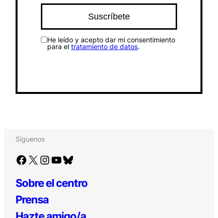
He leído y acepto dar mi consentimiento
para el
tratamiento de datos
.
Síguenos
Facebook
X
Instagram
YouTube
Bluesky
Sobre el centro
Prensa
Hazte amigo/a