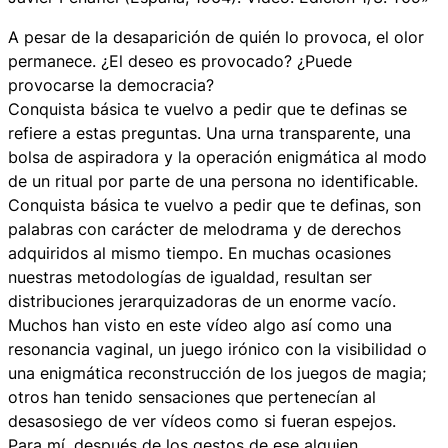
A pesar de la desaparición de quién lo provoca, el olor
permanece. ¿El deseo es provocado? ¿Puede
provocarse la democracia?
Conquista básica te vuelvo a pedir que te definas se
refiere a estas preguntas. Una urna transparente, una
bolsa de aspiradora y la operación enigmática al modo
de un ritual por parte de una persona no identificable.
Conquista básica te vuelvo a pedir que te definas, son
palabras con carácter de melodrama y de derechos
adquiridos al mismo tiempo. En muchas ocasiones
nuestras metodologías de igualdad, resultan ser
distribuciones jerarquizadoras de un enorme vacío.
Muchos han visto en este vídeo algo así como una
resonancia vaginal, un juego irónico con la visibilidad o
una enigmática reconstrucción de los juegos de magia;
otros han tenido sensaciones que pertenecían al
desasosiego de ver vídeos como si fueran espejos.
Para mí, después de los gestos de ese alguien