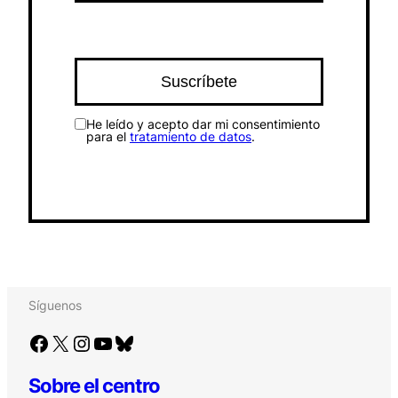
He leído y acepto dar mi consentimiento
para el
tratamiento de datos
.
Síguenos
Facebook
X
Instagram
YouTube
Bluesky
Sobre el centro