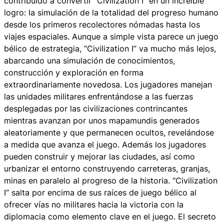
contribuido a convertir “Civilization I” en un increíble
logro: la simulación de la totalidad del progreso humano
desde los primeros recolectores nómadas hasta los
viajes espaciales. Aunque a simple vista parece un juego
bélico de estrategia, “Civilization I” va mucho más lejos,
abarcando una simulación de conocimientos,
construcción y exploración en forma
extraordinariamente novedosa. Los jugadores manejan
las unidades militares enfrentándose a las fuerzas
desplegadas por las civilizaciones contrincantes
mientras avanzan por unos mapamundis generados
aleatoriamente y que permanecen ocultos, revelándose
a medida que avanza el juego. Además los jugadores
pueden construir y mejorar las ciudades, así como
urbanizar el entorno construyendo carreteras, granjas,
minas en paralelo al progreso de la historia. “Civilization
I” salta por encima de sus raíces de juego bélico al
ofrecer vías no militares hacia la victoria con la
diplomacia como elemento clave en el juego. El secreto