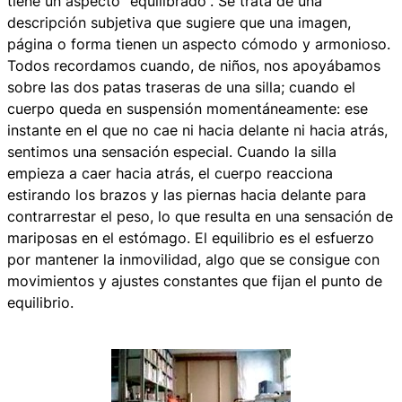
tiene un aspecto “equilibrado”. Se trata de una
descripción subjetiva que sugiere que una imagen,
página o forma tienen un aspecto cómodo y armonioso.
Todos recordamos cuando, de niños, nos apoyábamos
sobre las dos patas traseras de una silla; cuando el
cuerpo queda en suspensión momentáneamente: ese
instante en el que no cae ni hacia delante ni hacia atrás,
sentimos una sensación especial. Cuando la silla
empieza a caer hacia atrás, el cuerpo reacciona
estirando los brazos y las piernas hacia delante para
contrarrestar el peso, lo que resulta en una sensación de
mariposas en el estómago. El equilibrio es el esfuerzo
por mantener la inmovilidad, algo que se consigue con
movimientos y ajustes constantes que fijan el punto de
equilibrio.