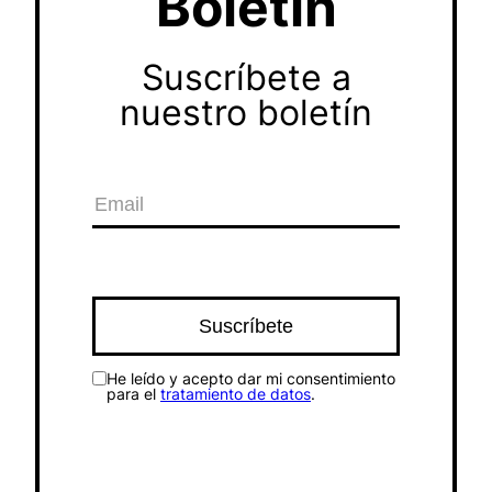
Boletín
Suscríbete a
nuestro boletín
He leído y acepto dar mi consentimiento
para el
tratamiento de datos
.