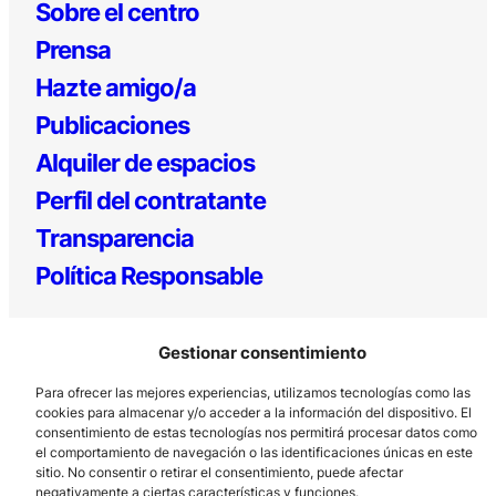
Sobre el centro
Prensa
Hazte amigo/a
Publicaciones
Alquiler de espacios
Perfil del contratante
Transparencia
Política Responsable
Gestionar consentimiento
Para ofrecer las mejores experiencias, utilizamos tecnologías como las
cookies para almacenar y/o acceder a la información del dispositivo. El
consentimiento de estas tecnologías nos permitirá procesar datos como
el comportamiento de navegación o las identificaciones únicas en este
Los Prados, 121 – 33203 Gijón
sitio. No consentir o retirar el consentimiento, puede afectar
negativamente a ciertas características y funciones.