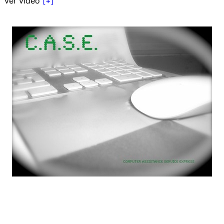
Ver vídeo
[+]