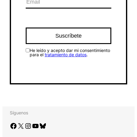
He leído y acepto dar mi consentimiento
para el
tratamiento de datos
.
Síguenos
Facebook
X
Instagram
YouTube
Bluesky