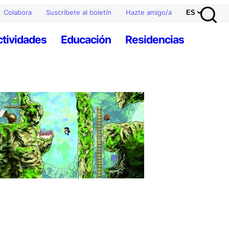
Colabora
Suscríbete al boletín
Hazte amigo/a
ctividades
Educación
Residencias