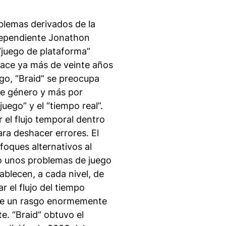
blemas derivados de la
ndependiente Jonathon
“juego de plataforma”
hace ya más de veinte años
go, “Braid” se preocupa
ese género y más por
juego” y el “tiempo real”.
 el flujo temporal dentro
ara deshacer errores. El
foques alternativos al
do unos problemas de juego
ablecen, a cada nivel, de
 el flujo del tiempo
 de un rasgo enormemente
e. “Braid” obtuvo el