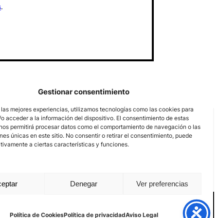
s
.
Gestionar consentimiento
 las mejores experiencias, utilizamos tecnologías como las cookies para
o acceder a la información del dispositivo. El consentimiento de estas
nos permitirá procesar datos como el comportamiento de navegación o las
ones únicas en este sitio. No consentir o retirar el consentimiento, puede
tivamente a ciertas características y funciones.
eptar
Denegar
Ver preferencias
Aviso Legal
Política de privacidad
Política de Cookies
Política de Cookies
Política de privacidad
Aviso Legal