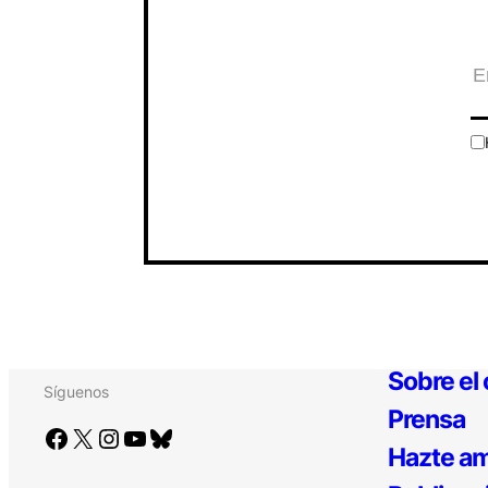
Sobre el
Síguenos
Prensa
Facebook
X
Instagram
YouTube
Bluesky
Hazte am