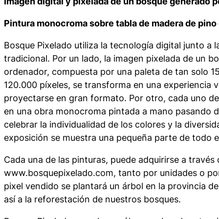
Imagen digital y pixelada de un bosque generado p
Pintura monocroma sobre tabla de madera de pino
Bosque Pixelado
utiliza la tecnología digital junto a 
tradicional. Por un lado, la imagen pixelada de un 
ordenador, compuesta por una paleta de tan solo 15
120.000 píxeles, se transforma en una experiencia vi
proyectarse en gran formato. Por otro, cada uno de 
en una obra monocroma pintada a mano pasando de lo
celebrar la individualidad de los colores y la diversi
exposición se muestra una pequeña parte de todo e
Cada una de las pinturas, puede adquirirse a través
www.bosquepixelado.com, tanto por unidades o po
pixel vendido se plantará un árbol en la provincia d
así a la reforestación de nuestros bosques.