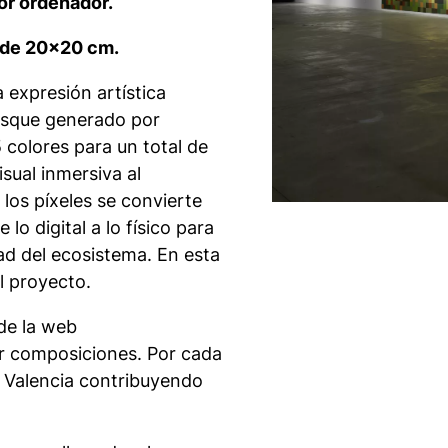
or ordenador.
 de 20×20 cm.
la expresión artística
bosque generado por
 colores para un total de
sual inmersiva al
los píxeles se convierte
 digital a lo físico para
dad del ecosistema. En esta
l proyecto.
 de la web
r composiciones. Por cada
e Valencia contribuyendo