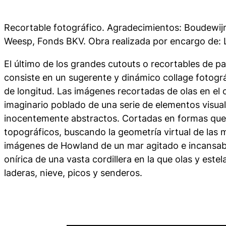
Recortable fotográfico. Agradecimientos: Boudewijn
Weesp, Fonds BKV. Obra realizada por encargo de: 
El último de los grandes
cutouts
o recortables de p
consiste en un sugerente y dinámico
collage
fotogr
de longitud. Las imágenes recortadas de olas en el
imaginario poblado de una serie de elementos visu
inocentemente abstractos. Cortadas en formas que
topográficos, buscando la geometría virtual de las 
imágenes de Howland de un mar agitado e incansabl
onírica de una vasta cordillera en la que olas y este
laderas, nieve, picos y senderos.