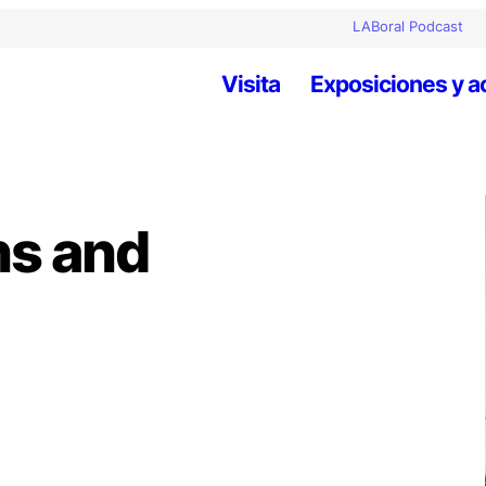
LABoral Podcast
Visita
Exposiciones y a
s and