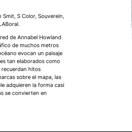
 Smit, S Color, Souverein,
LABoral.
ared de Annabel Howland
áfico de muchos metros
 océano evocan un paisaje
ales tan elaborados como
 recuerdan hitos
marcas sobre el mapa, las
e adquieren la forma casi
las se convierten en