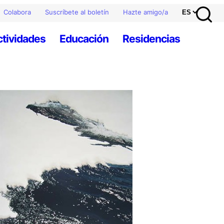
Colabora
Suscríbete al boletín
Hazte amigo/a
ctividades
Educación
Residencias