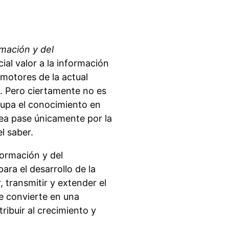
rmación y del
ial valor a la información
motores de la actual
l. Pero ciertamente no es
cupa el conocimiento en
ea pase únicamente por la
l saber.
formación y del
ara el desarrollo de la
, transmitir y extender el
e convierte en una
ribuir al crecimiento y