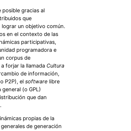
 posible gracias al
tribuidos que
lograr un objetivo común.
os en el contexto de las
námicas participativas,
munidad programadora e
 un corpus de
a forjar la llamada
Cultura
ercambio de información,
(o P2P), el
software
libre
a general (o GPL)
istribución que dan
.
inámicas propias de la
 generales de generación