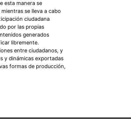
De esta manera se
 mientras se lleva a cabo
ticipación ciudadana
do por las propias
contenidos generados
icar libremente.
iones entre ciudadanos, y
os y dinámicas exportadas
vas formas de producción,