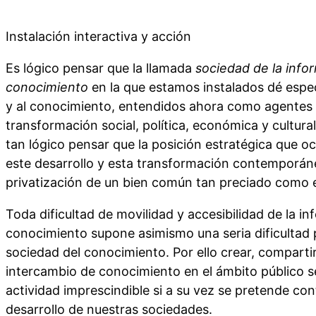
Instalación interactiva y acción
Es lógico pensar que la llamada
sociedad de la info
conocimiento
en la que estamos instalados dé espec
y al conocimiento, entendidos ahora como agentes 
transformación social, política, económica y cultura
tan lógico pensar que la posición estratégica que o
este desarrollo y esta transformación contemporán
privatización de un bien común tan preciado como e
Toda dificultad de movilidad y accesibilidad de la in
conocimiento supone asimismo una seria dificultad p
sociedad del conocimiento. Por ello crear, compartir
intercambio de conocimiento en el ámbito público s
actividad imprescindible si a su vez se pretende cont
desarrollo de nuestras sociedades.