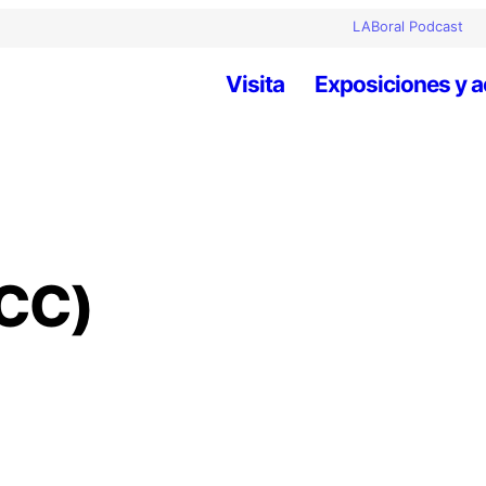
LABoral Podcast
Visita
Exposiciones y a
BCC)