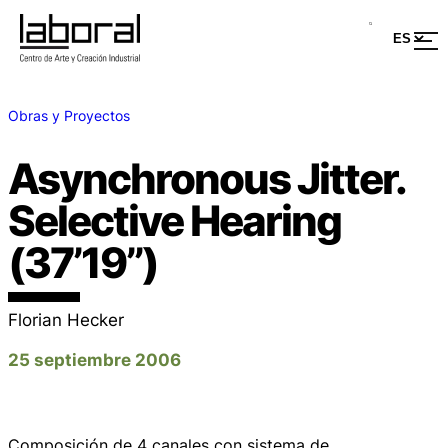
Obras y Proyectos
Asynchronous Jitter.
Selective Hearing
(37’19’’)
Florian Hecker
25 septiembre 2006
Composición de 4 canales con sistema de