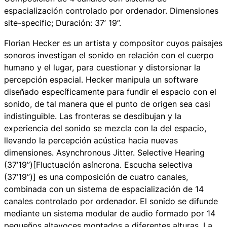
espacialización controlado por ordenador. Dimensiones
site-specific; Duración: 37’ 19’’.
Florian Hecker es un artista y compositor cuyos paisajes
sonoros investigan el sonido en relación con el cuerpo
humano y el lugar, para cuestionar y distorsionar la
percepción espacial. Hecker manipula un software
diseñado específicamente para fundir el espacio con el
sonido, de tal manera que el punto de origen sea casi
indistinguible. Las fronteras se desdibujan y la
experiencia del sonido se mezcla con la del espacio,
llevando la percepción acústica hacia nuevas
dimensiones.
Asynchronous Jitter. Selective Hearing
(37’19’’)
[Fluctuación asíncrona. Escucha selectiva
(37’19’’)] es una composición de cuatro canales,
combinada con un sistema de espacialización de 14
canales controlado por ordenador. El sonido se difunde
mediante un sistema modular de audio formado por 14
pequeños altavoces montados a diferentes alturas. La