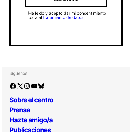
He leído y acepto dar mi consentimiento
para el
tratamiento de datos
.
Síguenos
Facebook
X
Instagram
YouTube
Bluesky
Sobre el centro
Prensa
Hazte amigo/a
Publicaciones