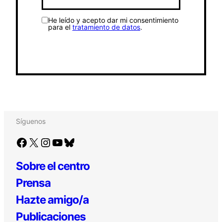
He leído y acepto dar mi consentimiento
para el
tratamiento de datos
.
Síguenos
Facebook
X
Instagram
YouTube
Bluesky
Sobre el centro
Prensa
Hazte amigo/a
Publicaciones