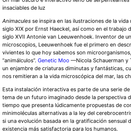
insaciables de luz
Animacules
se inspira en las ilustraciones de la vida
siglo XIX por Ernst Haeckel, así como en el trabajo d
siglo XVII Antonie van Leeuwenhoek. Inventor de un
microscopios, Leeuwenhoek fue el primero en descr
vivientes lo que hoy sabemos son microorganismos
“animálculos”.
Genetic Moo
—Nicola Schauerman y T
un enjambre de criaturas diminutas y fantásticas, 
nos remitieran a la vida microscópica del mar, las cha
Esta instalación interactiva es parte de una serie d
tema de un futuro imaginado desde la perspectiva d
tiempo que presenta lúdicamente propuestas de co
minimoléculas alternativas a la ley del cerebrocentr
si una evolución basada en la gratificación sensual
existencia más satisfactoria para los humanos.