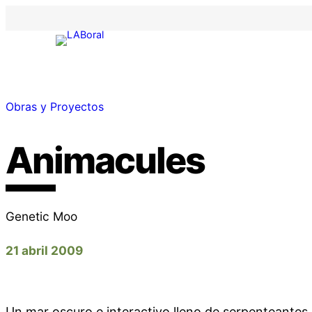
Obras y Proyectos
Animacules
Genetic Moo
21 abril 2009
Un mar oscuro e interactivo lleno de serpenteantes 