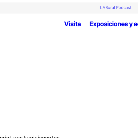
LABoral Podcast
Visita
Exposiciones y a
criaturas luminiscentes