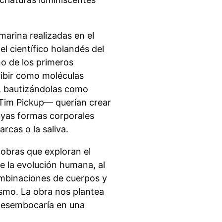
 marina realizadas en el
el científico holandés del
o de los primeros
ibir como moléculas
, bautizándolas como
im Pickup— querían crear
cuyas formas corporales
rcas o la saliva.
e obras que exploran el
e la evolución humana, al
mbinaciones de cuerpos y
ismo. La obra nos plantea
 desembocaría en una