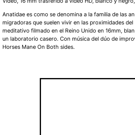
Vídeo, 16 mm trasferido a vídeo HD, blanco y negro,
Anatidae es como se denomina a la familia de las a
migradoras que suelen vivir en las proximidades del
meditativo filmado en el Reino Unido en 16mm, blan
un laboratorio casero. Con música del dúo de improv
Horses Mane On Both sides
.