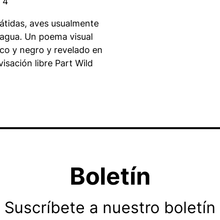
 4’
nátidas, aves usualmente
 agua. Un poema visual
co y negro y revelado en
isación libre
Part Wild
Boletín
Suscríbete a nuestro boletín