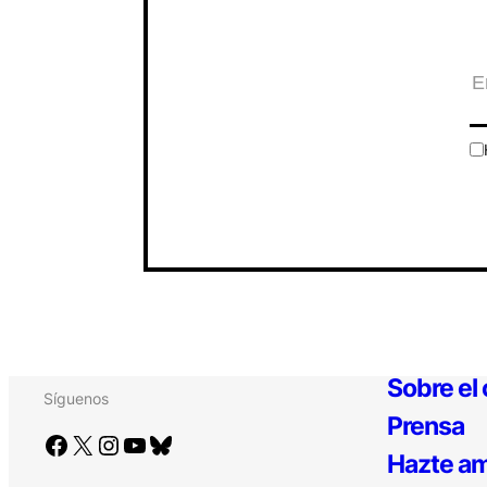
Sobre el
Síguenos
Prensa
Facebook
X
Instagram
YouTube
Bluesky
Hazte am