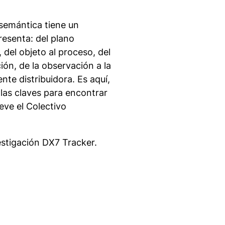
semántica tiene un
resenta: del plano
, del objeto al proceso, del
ión, de la observación a la
te distribuidora. Es aquí,
las claves para encontrar
eve el Colectivo
estigación DX7 Tracker.