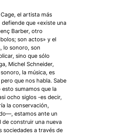
 Cage, el artista más
 defiende que «existe una
renç Barber, otro
bolos; son actos» y el
, lo sonoro, son
licar, sino que sólo
a, Michel Schneider,
sonoro, la música, es
 pero que nos habla. Sabe
do esto sumamos que la
si ocho siglos -es decir,
ía la conservación,
nido—, estamos ante un
d de construir una nueva
as sociedades a través de