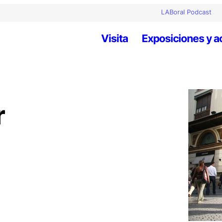
LABoral Podcast
Visita
Exposiciones y a
r