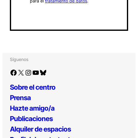
para el
tratamiento de datos
.
Síguenos
Facebook
X
Instagram
YouTube
Bluesky
Sobre el centro
Prensa
Hazte amigo/a
Publicaciones
Alquiler de espacios