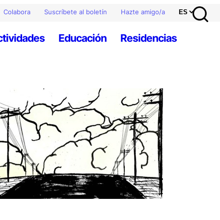
Colabora
Suscríbete al boletín
Hazte amigo/a
ctividades
Educación
Residencias