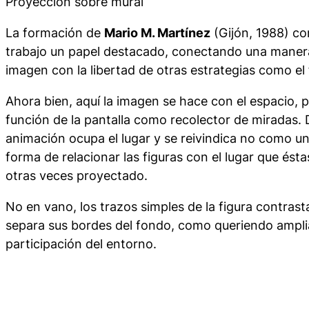
Proyección sobre mural
La formación de
Mario M. Martínez
(Gijón, 1988) c
trabajo un papel destacado, conectando una manera
imagen con la libertad de otras estrategias como el 
Ahora bien, aquí la imagen se hace con el espacio, 
función de la pantalla como recolector de miradas. 
animación ocupa el lugar y se reivindica no como u
forma de relacionar las figuras con el lugar que ésta
otras veces proyectado.
No en vano, los trazos simples de la figura contras
separa sus bordes del fondo, como queriendo ampli
participación del entorno.