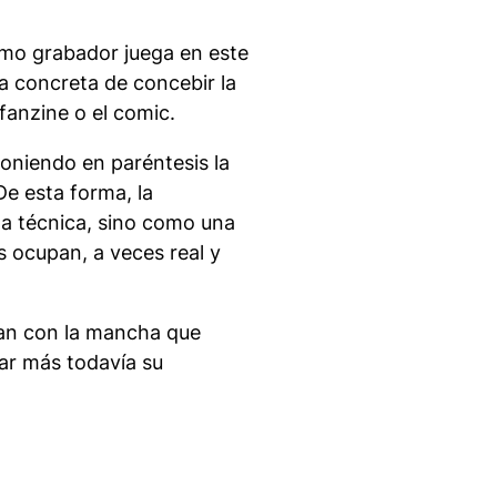
omo grabador juega en este
 concreta de concebir la
fanzine o el comic.
poniendo en paréntesis la
De esta forma, la
na técnica, sino como una
s ocupan, a veces real y
tan con la mancha que
ar más todavía su