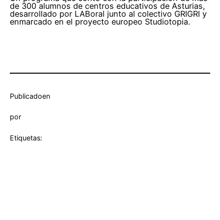
de 300 alumnos de centros educativos de Asturias,
desarrollado por LABoral junto al colectivo GRIGRI y
enmarcado en el proyecto europeo Studiotopia.
Publicado
en
por
Etiquetas: