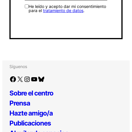
He leído y acepto dar mi consentimiento
para el
tratamiento de datos
.
Síguenos
Facebook
X
Instagram
YouTube
Bluesky
Sobre el centro
Prensa
Hazte amigo/a
Publicaciones