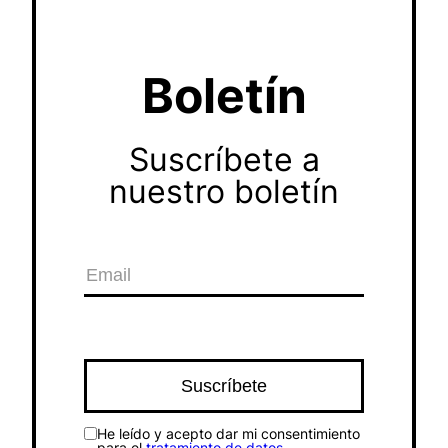
Boletín
Suscríbete a
nuestro boletín
He leído y acepto dar mi consentimiento
para el
tratamiento de datos
.