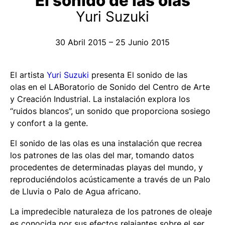
El sonido de las olas
Yuri Suzuki
30 Abril 2015 – 25 Junio 2015
El artista
Yuri Suzuki
presenta
El sonido de las
olas
en el LABoratorio de Sonido del Centro de Arte
y Creación Industrial. La instalación explora los
“ruidos blancos”, un sonido que proporciona sosiego
y confort a la gente.
El sonido de las olas
es una instalación que recrea
los patrones de las olas del mar, tomando datos
procedentes de determinadas playas del mundo, y
reproduciéndolos acústicamente a través de un Palo
de Lluvia o Palo de Agua africano.
La impredecible naturaleza de los patrones de oleaje
es conocida por sus efectos relajantes sobre el ser