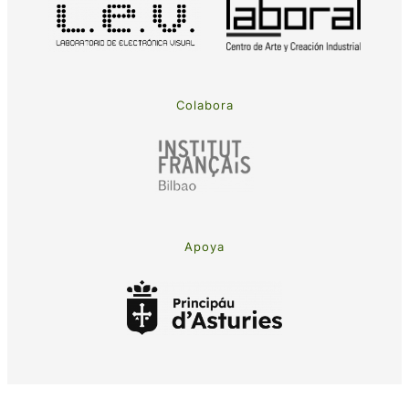
Colabora
Apoya