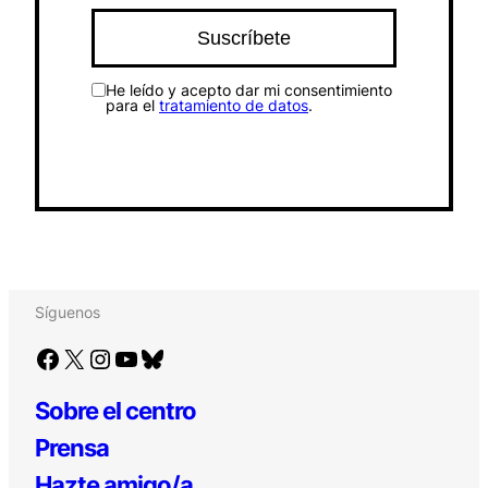
He leído y acepto dar mi consentimiento
para el
tratamiento de datos
.
Síguenos
Facebook
X
Instagram
YouTube
Bluesky
Sobre el centro
Prensa
Hazte amigo/a