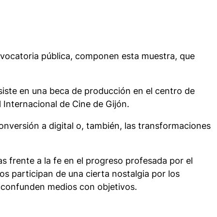
nvocatoria pública, componen esta muestra, que
ste en una beca de producción en el centro de
 Internacional de Cine de Gijón.
onversión a digital o, también, las transformaciones
as frente a la fe en el progreso profesada por el
os participan de una cierta nostalgia por los
r confunden medios con objetivos.