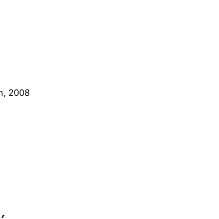
n
, 2008