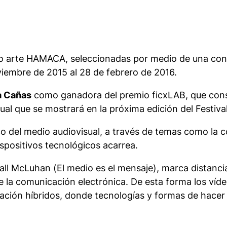
ídeo arte HAMACA, seleccionadas por medio de una co
viembre de 2015 al 28 de febrero de 2016.
a Cañas
como ganadora del premio ficxLAB, que consi
al que se mostrará en la próxima edición del Festival
co del medio audiovisual, a través de temas como la c
ispositivos tecnológicos acarrea.
all McLuhan (
El medio es el mensaje
), marca distanci
de la comunicación electrónica. De esta forma los víde
eación híbridos, donde tecnologías y formas de hace