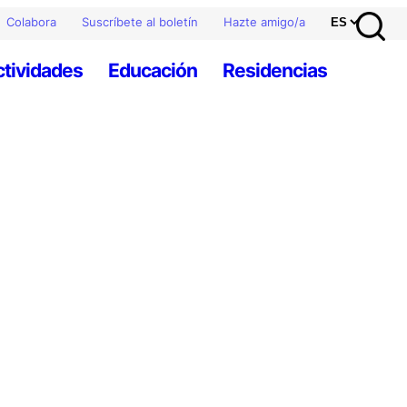
Colabora
Suscríbete al boletín
Hazte amigo/a
ctividades
Educación
Residencias