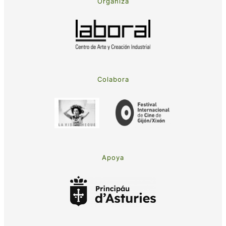
Organiza
Colabora
Apoya