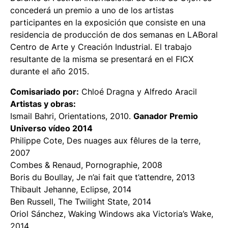
concederá un premio a uno de los artistas
participantes en la exposición que consiste en una
residencia de producción de dos semanas en LABoral
Centro de Arte y Creación Industrial. El trabajo
resultante de la misma se presentará en el FICX
durante el año 2015.
Comisariado por:
Chloé Dragna y Alfredo Aracil
Artistas y obras:
Ismail Bahri,
Orientations
, 2010.
Ganador Premio
Universo vídeo 2014
Philippe Cote,
Des nuages aux fêlures de la terre
,
2007
Combes & Renaud,
Pornographie
, 2008
Boris du Boullay,
Je n’ai fait que t’attendre
, 2013
Thibault Jehanne,
Eclipse
, 2014
Ben Russell,
The Twilight State
, 2014
Oriol Sánchez,
Waking Windows aka Victoria’s Wake
,
2014