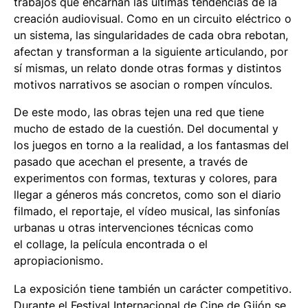
trabajos que encarnan las últimas tendencias de la
creación audiovisual. Como en un circuito eléctrico o
un sistema, las singularidades de cada obra rebotan,
afectan y transforman a la siguiente articulando, por
sí mismas, un relato donde otras formas y distintos
motivos narrativos se asocian o rompen vínculos.
De este modo, las obras tejen una red que tiene
mucho de estado de la cuestión. Del documental y
los juegos en torno a la realidad, a los fantasmas del
pasado que acechan el presente, a través de
experimentos con formas, texturas y colores, para
llegar a géneros más concretos, como son el diario
filmado, el reportaje, el vídeo musical, las sinfonías
urbanas u otras intervenciones técnicas como
el
collage
, la película encontrada o el
apropiacionismo.
La exposición tiene también un carácter competitivo.
Durante el Festival Internacional de Cine de Gijón se