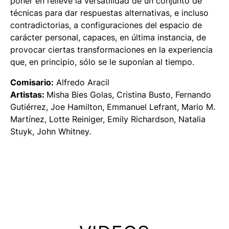
poner en relieve la versatilidad de un conjunto de
técnicas para dar respuestas alternativas, e incluso
contradictorias, a configuraciones del espacio de
carácter personal, capaces, en última instancia, de
provocar ciertas transformaciones en la experiencia
que, en principio, sólo se le suponían al tiempo.
Comisario:
Alfredo Aracil
Artistas:
Misha Bies Golas, Cristina Busto, Fernando
Gutiérrez, Joe Hamilton, Emmanuel Lefrant, Mario M.
Martínez, Lotte Reiniger, Emily Richardson, Natalia
Stuyk, John Whitney.