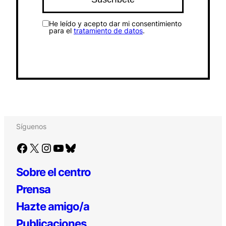
He leído y acepto dar mi consentimiento
para el
tratamiento de datos
.
Síguenos
Facebook
X
Instagram
YouTube
Bluesky
Sobre el centro
Prensa
Hazte amigo/a
Publicaciones