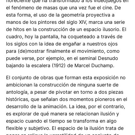
floreciente que ha transformado a los videojuegos en
el fenómeno de masas que una vez fue el cine. De
esta forma, el uso de la geometría proyectiva a
manos de los pintores del siglo XIV, marca una serie
de hitos en la construcción de un espacio ilusorio. El
cuadro, hoy la pantalla, ha coqueteado a través de
los siglos con la idea de engañar a nuestros ojos
para (de)mostrar finalmente el movimiento, como
puede verse, por ejemplo, en el seminal
Desnudo
bajando la escalera
(1912) de Marcel Duchamp.
El conjunto de obras que forman esta exposición no
ambicionan la construcción de ninguna suerte de
antología, a pesar de pivotar en torno a dos piezas
históricas, que señalan dos momentos pioneros en el
desarrollo de la animación. La idea, por el contrario,
es explorar de qué manera se relacionan ilusión y
espacio cuando el tiempo se transforma en algo
flexible y subjetivo.
El espacio de la ilusión
trata de