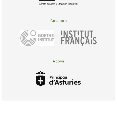
Colabora
Apoya