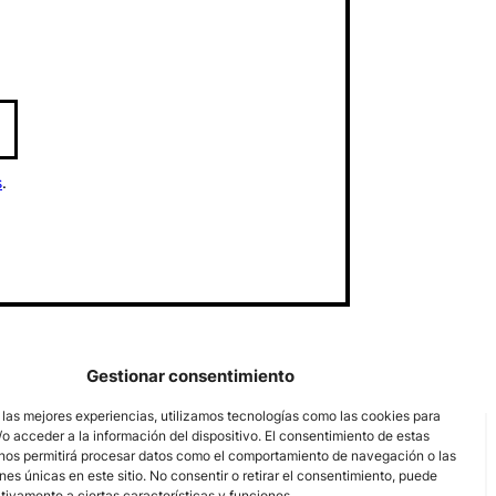
s
.
Gestionar consentimiento
 las mejores experiencias, utilizamos tecnologías como las cookies para
o acceder a la información del dispositivo. El consentimiento de estas
nos permitirá procesar datos como el comportamiento de navegación o las
ones únicas en este sitio. No consentir o retirar el consentimiento, puede
tivamente a ciertas características y funciones.