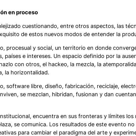
ción en proceso
jizado cuestionando, entre otros aspectos, las técn
sito de estos nuevos modos de entender la producci
o, procesual y social, un territorio en donde convergen
 países e intereses. Un espacio definido por la ausenci
hazlo con otros, el hackeo, la mezcla, la atemporalida
a, la horizontalidad.
software libre, diseño, fabricación, reciclaje, electró
conviven, se mezclan, hibridan, fusionan y dan cuent
stitucional, encuentra en sus fronteras y límites los
trelaza, se comunica. Los resultados de este evento n
reativas para cambiar el paradigma del arte y experim