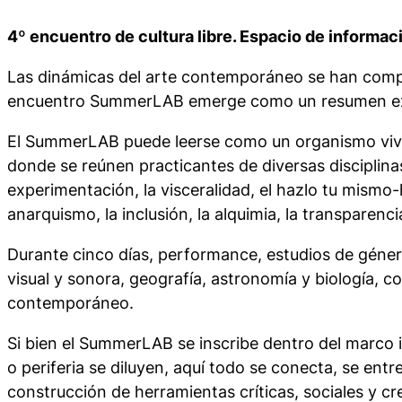
4º encuentro de cultura libre. Espacio de informa
Las dinámicas del arte contemporáneo se han comple
encuentro SummerLAB emerge como un resumen exqui
El SummerLAB puede leerse como un
organismo
viv
donde se reúnen practicantes de diversas disciplinas,
experimentación, la visceralidad, el hazlo tu mismo-
anarquismo, la inclusión, la alquimia, la transparenci
Durante cinco días, performance, estudios de género, 
visual y sonora, geografía, astronomía y biología, 
contemporáneo.
Si bien el SummerLAB se inscribe dentro del marco in
o periferia se diluyen, aquí todo se conecta, se en
construcción de herramientas críticas, sociales y c