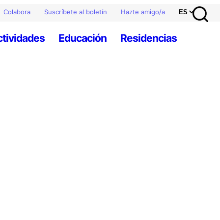
Colabora
Suscríbete al boletín
Hazte amigo/a
ctividades
Educación
Residencias