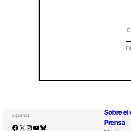
Sobre el
Síguenos
Prensa
Facebook
X
Instagram
YouTube
Bluesky