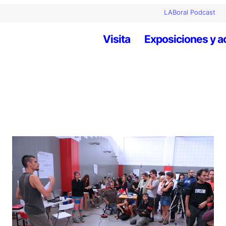
LABoral Podcast
Visita
Exposiciones y a