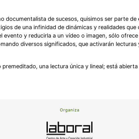
o documentalista de sucesos, quisimos ser parte de
gios de una infinidad de dinámicas y realidades que c
evento y reducirla a un vídeo o imagen, sólo ofrece
tomando diversos significados, que activarán lecturas
 premeditado, una lectura única y lineal; está abiert
Organiza