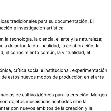
icas tradicionales para su documentación. El
ón e investigación artística.
 la tecnología, la ciencia, el arte y la naturaleza;
a de autor, la no linealidad, la colaboración, la
d, el conocimiento común, la virtualidad, el
nica, crítica social e institucional, experimentación
an de estos nuevos modos de producción en el arte
medios de cultivo
idóneos para la creación. Margen
o son objetos museísticos acabados sino la
entar con nuevos ámbitos de la creación y la