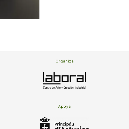
Organiza
Apoya