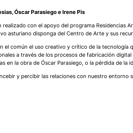
sias, Óscar Parasiego e Irene Pis
 realizado con el apoyo del programa Residencias Ar
ativo asturiano disponga del Centro de Arte y sus rec
n el común el uso creativo y crítico de la tecnología
ales a través de los procesos de fabricación digital d
ias en la obra de Óscar Parasiego, o la pérdida de la 
ncebir y percibir las relaciones con nuestro entorno 