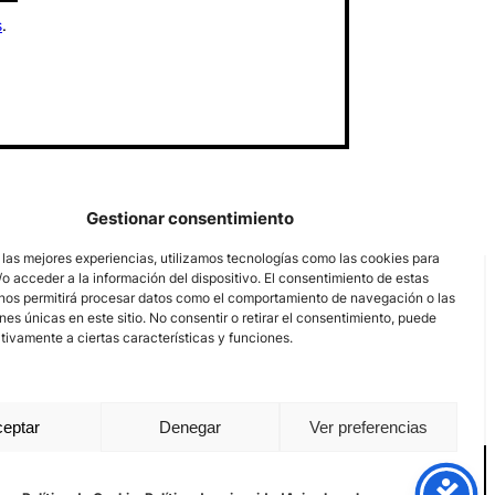
s
.
Gestionar consentimiento
 las mejores experiencias, utilizamos tecnologías como las cookies para
o acceder a la información del dispositivo. El consentimiento de estas
nos permitirá procesar datos como el comportamiento de navegación o las
ones únicas en este sitio. No consentir o retirar el consentimiento, puede
tivamente a ciertas características y funciones.
eptar
Denegar
Ver preferencias
Aviso Legal
Política de privacidad
Política de Cookies