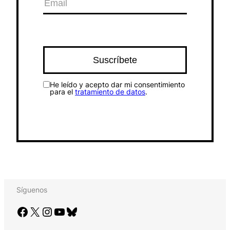
He leído y acepto dar mi consentimiento
para el
tratamiento de datos
.
Síguenos
Facebook
X
Instagram
YouTube
Bluesky