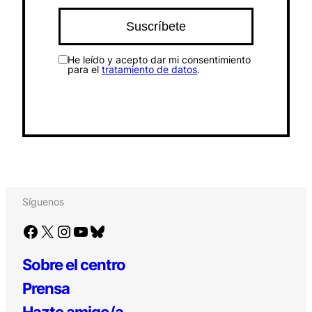
He leído y acepto dar mi consentimiento
para el
tratamiento de datos
.
Síguenos
Facebook
X
Instagram
YouTube
Bluesky
Sobre el centro
Prensa
Hazte amigo/a