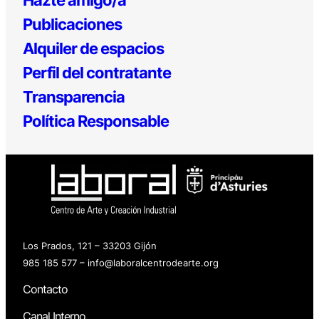
Publicaciones
Alquiler de espacios
Perfil del contratante
Transparencia
Política Responsable
Los Prados, 121 – 33203 Gijón
985 185 577 – info@laboralcentrodearte.org
Contacto
Canal Interno