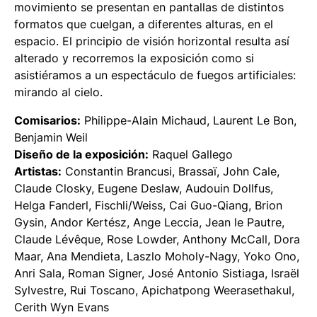
movimiento se presentan en pantallas de distintos
formatos que cuelgan, a diferentes alturas, en el
espacio. El principio de visión horizontal resulta así
alterado y recorremos la exposición como si
asistiéramos a un espectáculo de fuegos artificiales:
mirando al cielo.
Comisarios:
Philippe-Alain Michaud, Laurent Le Bon,
Benjamin Weil
Diseño de la exposición:
Raquel Gallego
Artistas:
Constantin Brancusi, Brassaï, John Cale,
Claude Closky, Eugene Deslaw, Audouin Dollfus,
Helga Fanderl, Fischli/Weiss, Cai Guo-Qiang, Brion
Gysin, Andor Kertész, Ange Leccia, Jean le Pautre,
Claude Lévêque, Rose Lowder, Anthony McCall, Dora
Maar, Ana Mendieta, Laszlo Moholy-Nagy, Yoko Ono,
Anri Sala, Roman Signer, José Antonio Sistiaga, Israël
Sylvestre, Rui Toscano, Apichatpong Weerasethakul,
Cerith Wyn Evans