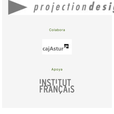
Colabora
Apoya