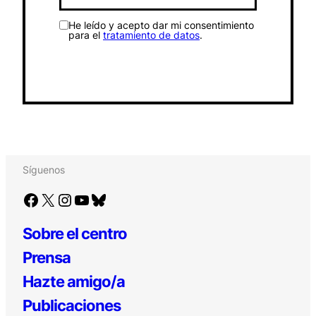
He leído y acepto dar mi consentimiento
para el
tratamiento de datos
.
Síguenos
Facebook
X
Instagram
YouTube
Bluesky
Sobre el centro
Prensa
Hazte amigo/a
Publicaciones