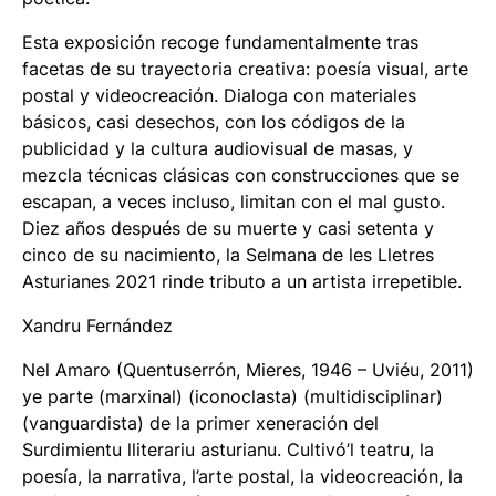
Esta exposición recoge fundamentalmente tras
facetas de su trayectoria creativa: poesía visual, arte
postal y videocreación. Dialoga con materiales
básicos, casi desechos, con los códigos de la
publicidad y la cultura audiovisual de masas, y
mezcla técnicas clásicas con construcciones que se
escapan, a veces incluso, limitan con el mal gusto.
Diez años después de su muerte y casi setenta y
cinco de su nacimiento, la Selmana de les Lletres
Asturianes 2021 rinde tributo a un artista irrepetible.
Xandru Fernández
Nel Amaro (Quentuserrón, Mieres, 1946 – Uviéu, 2011)
ye parte (marxinal) (iconoclasta) (multidisciplinar)
(vanguardista) de la primer xeneración del
Surdimientu lliterariu asturianu. Cultivó’l teatru, la
poesía, la narrativa, l’arte postal, la videocreación, la