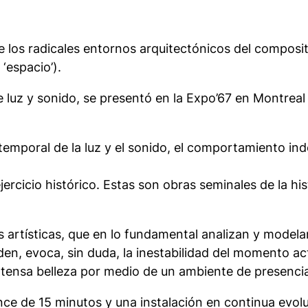
los radicales entornos arquitectónicos del composito
 ‘espacio’).
e luz y sonido, se presentó en la Expo’67 en Montreal
temporal de la luz y el sonido, el comportamiento inde
ercicio histórico. Estas son obras seminales de la hi
s artísticas, que en lo fundamental analizan y model
n, evoca, sin duda, la inestabilidad del momento actu
ntensa belleza por medio de un ambiente de presencia
ce de 15 minutos y una instalación en continua evolu