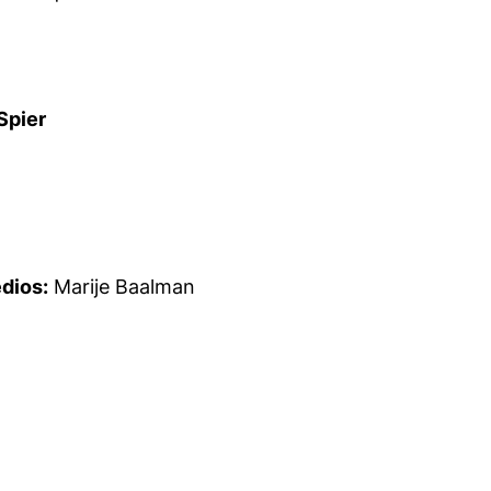
Spier
dios:
Marije Baalman