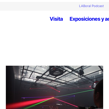
LABoral Podcast
Visita
Exposiciones y a