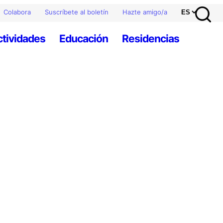
Colabora
Suscríbete al boletín
Hazte amigo/a
ctividades
Educación
Residencias