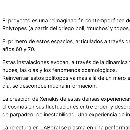
El proyecto es una reimaginación contemporánea de 
Polytopes (a partir del griego poli, ‘muchos’ y topos,
El primero de estos espacios, articulados a través d
años 60 y 70.
Estas instalaciones evocan, a través de la dinámica 
nubes, las olas y los fenómenos cosmológicos.
Reinventar estos politopos va más allá de un mero ej
día, se desconoce mucha información.
La creación de Xenakis de estas densas experiencia
el cosmos en sus fluctuaciones entre orden y desorde
de parpadeo, de inestabilidad. Una experiencia de i
La relectura en LABoral se plasma en una performan