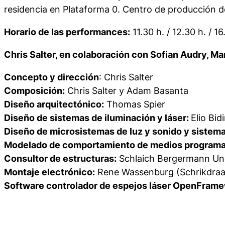
residencia en Plataforma 0. Centro de producción d
Horario de las performances:
11.30 h. / 12.30 h. / 16
Chris Salter, en colaboración con Sofian Audry, Ma
Concepto y dirección
: Chris Salter
Composición:
Chris Salter y Adam Basanta
Diseño arquitectónico:
Thomas Spier
Diseño de sistemas de iluminación y láser:
Elio Bid
Diseño de microsistemas de luz y sonido y siste
Modelado de comportamiento de medios programa
Consultor de estructuras:
Schlaich Bergermann Un
Montaje electrónico:
Rene Wassenburg (Schrikdraa
Software controlador de espejos láser OpenFram