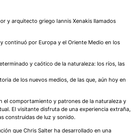
r y arquitecto griego Iannis Xenakis llamados
 y continuó por Europa y el Oriente Medio en los
terminado y caótico de la naturaleza: los ríos, las
storia de los nuevos medios, de las que, aún hoy en
an el comportamiento y patrones de la naturaleza y
al. El visitante disfruta de una experiencia extraña,
s construidas de luz y sonido.
ción que Chris Salter ha desarrollado en una