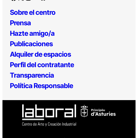
Sobre el centro
Prensa
Hazte amigo/a
Publicaciones
Alquiler de espacios
Perfil del contratante
Transparencia
Política Responsable