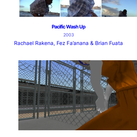
Pacific Wash Up
2003
Rachael Rakena, Fez Fa’anana & Brian Fuata