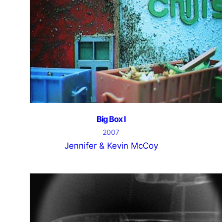
Big Box I
2007
Jennifer & Kevin McCoy