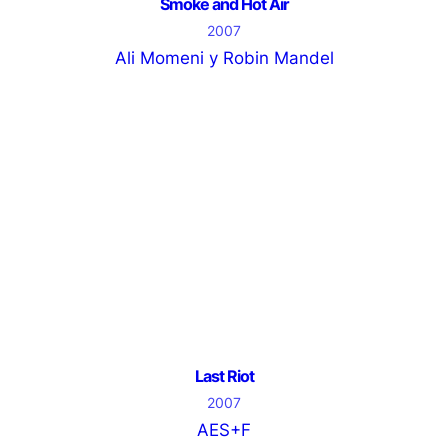
Smoke and Hot Air
2007
Ali Momeni y Robin Mandel
Last Riot
2007
AES+F