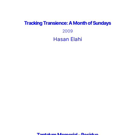
Tracking Transience: A Month of Sundays
2009
Hasan Elahi
Tantalum Memorial – Residue