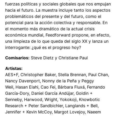
fuerzas políticas y sociales globales que nos empujan
hacia el futuro. La muestra incluye tanto los aspectos
problemáticos del presente y del futuro, como el
potencial para la acción colectiva y responsable. En
el momento más dramático de la actual crisis
económica mundial,
Feedforward
propone, en efecto,
una limpieza de lo que queda del siglo XX y lanza un
interrogante: ¿qué es el progreso hoy?
Comisarios:
Steve Dietz y Christiane Paul
Artistas:
AES+F, Christopher Baker, Stella Brennan, Paul Chan,
Nancy Davenport, Nonny de la Peña y Peggy
Weil, Hasan Elahi, Cao Fei, Bárbara Fluxá, Fernando
García-Dory, Daniel García Andújar, Goldin +
Senneby, Harwood, Wright, Yokokoji, Knowbotic
Research + Peter Sandbichler, Langlands + Bell,
Jennifer + Kevin McCoy, Margot Lovejoy, Naeem