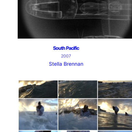
South Pacific
2007
Stella Brennan