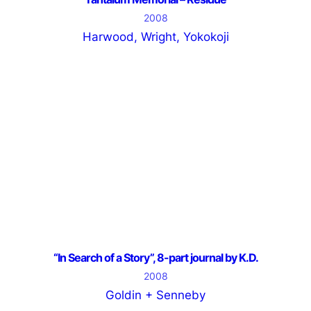
2008
Harwood, Wright, Yokokoji
“In Search of a Story”, 8-part journal by K.D.
2008
Goldin + Senneby