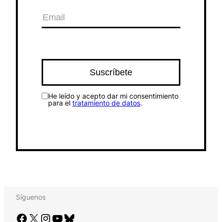
He leído y acepto dar mi consentimiento
para el
tratamiento de datos
.
Síguenos
Facebook
X
Instagram
YouTube
Bluesky