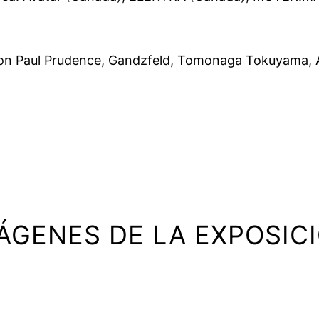
con Paul Prudence, Gandzfeld, Tomonaga Tokuyama, 
ÁGENES DE LA EXPOSIC