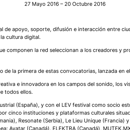
27 Mayo 2016 – 20 Octubre 2016
de apoyo, soporte, difusión e interacción entre ciud
a cultura digital.
s que componen la red seleccionan a los creadores y 
o de la primera de estas convocatorias, lanzada en el
tiva e innovadora en los campos del sonido, los visua
e todos ellos.
ustrial (España), y con el LEV festival como socio e
por cinco instituciones y plataformas culturales situ
emania), Resonate (Serbia), Le Lieu Unique (Francia) 
opea: Avatar (Canadá), ELEKTRA (Canadá), MUTEK.MX 