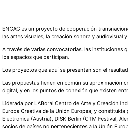
ENCAC es un proyecto de cooperación transnacional 
las artes visuales, la creación sonora y audiovisual y l
A través de varias convocatorias, las institucione
los espacios que participan.
Los proyectos que aquí se presentan son el resultad
Las propuestas tienen en común su aproximación crea
digital, y en los puntos de conexión que existen entr
Liderada por LABoral Centro de Arte y Creación Ind
Europa Creativa de la Unión Europea, y constituida 
Electronica (Austria), DISK Berlin (CTM Festival, Al
socios de países no pertenecientes a la Unión Eur