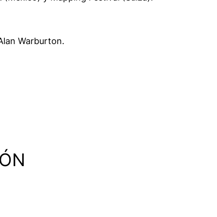
Alan Warburton.
IÓN