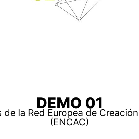
DEMO 01
es de la Red Europea de Creació
(ENCAC)