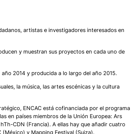
adanos, artistas e investigadores interesados en
producen y muestran sus proyectos en cada uno de
 año 2014 y producida a lo largo del año 2015.
les, la música, las artes escénicas y la cultura
stratégico, ENCAC está cofinanciada por el programa
adas en países miembros de la Unión Europea: Ars
y hTh-CDN (Francia). A ellas hay que añadir cuatro
(México) y Mapping Festival (Suiza).