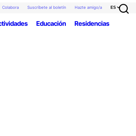
Colabora
Suscríbete al boletín
Hazte amigo/a
ctividades
Educación
Residencias