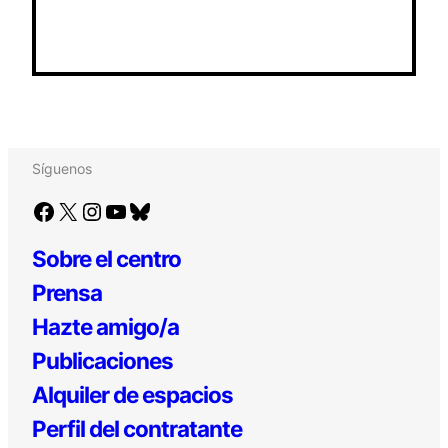
Síguenos
Facebook
X
Instagram
YouTube
Bluesky
Sobre el centro
Prensa
Hazte amigo/a
Publicaciones
Alquiler de espacios
Perfil del contratante