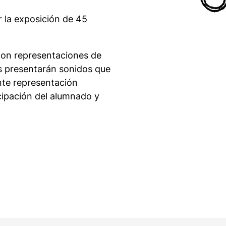
r la exposición de 45
 con representaciones de
es presentarán sonidos que
nte representación
icipación del alumnado y