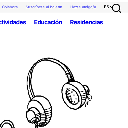
Colabora
Suscríbete al boletín
Hazte amigo/a
ctividades
Educación
Residencias