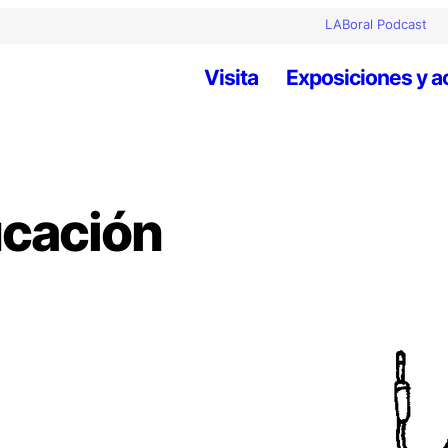
LABoral Podcast
Visita
Exposiciones y a
ucación