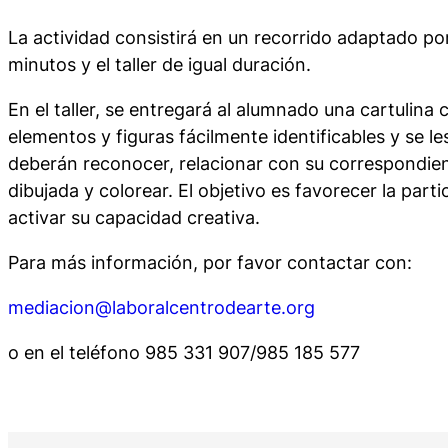
La actividad consistirá en un recorrido adaptado po
minutos y el taller de igual duración.
En el taller, se entregará al alumnado una cartulina
elementos y figuras fácilmente identificables y se l
deberán reconocer, relacionar con su correspondie
dibujada y colorear. El objetivo es favorecer la part
activar su capacidad creativa.
Para más información, por favor contactar con:
mediacion@laboralcentrodearte.org
o en el teléfono 985 331 907/985 185 577