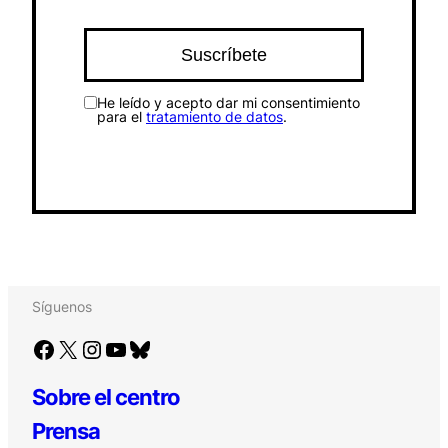
He leído y acepto dar mi consentimiento
para el
tratamiento de datos
.
Síguenos
Facebook
X
Instagram
YouTube
Bluesky
Sobre el centro
Prensa