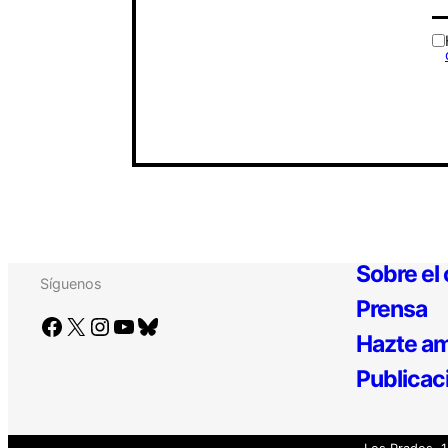
Sobre el
Síguenos
Prensa
Facebook
X
Instagram
YouTube
Bluesky
Hazte am
Publicac