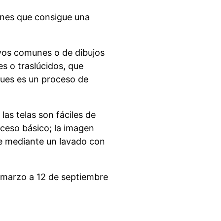
nes que consigue una
ivos comunes o de dibujos
s o traslúcidos, que
ues es un proceso de
las telas son fáciles de
roceso básico; la imagen
e mediante un lavado con
e marzo a 12 de septiembre