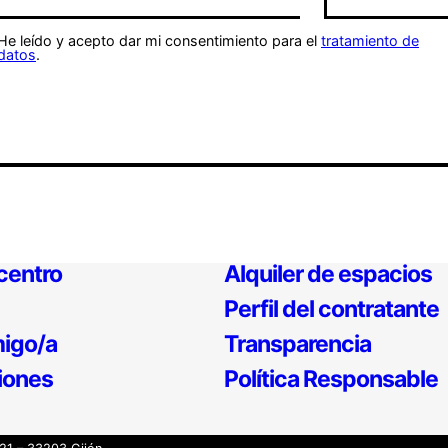
He leído y acepto dar mi consentimiento para el
tratamiento de
datos
.
 centro
Alquiler de espacios
Perfil del contratante
igo/a
Transparencia
iones
Política Responsable