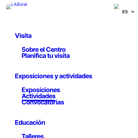
Visita
Educativa
, 
Taller infantil
Sobre el Centro
Taller infantil: La
Planifica tu visita
ciudad vegetal, un
Exposiciones y actividades
hogar mutante
Exposiciones
Actividades
Convocatorias
Hasta el 14 enero 2023
Educación
En este taller descubriremos la inteligencia de las
Talleres