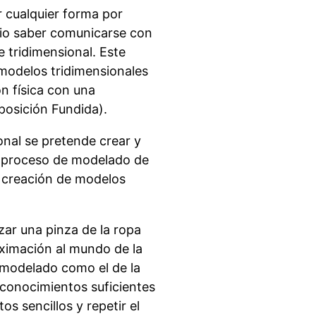
 cualquier forma por
rio saber comunicarse con
e tridimensional. Este
 modelos tridimensionales
n física con una
osición Fundida).
onal se pretende crear y
l proceso de modelado de
la creación de modelos
izar una pinza de la ropa
ximación al mundo de la
l modelado como el de la
 conocimientos suficientes
os sencillos y repetir el