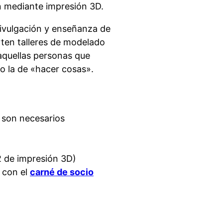
n mediante impresión 3D.
 divulgación y enseñanza de
arten talleres de modelado
aquellas personas que
o la de «hacer cosas».
o son necesarios
2 de impresión 3D)
 con el
carné de socio