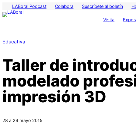
LABoral Podcast
Colabora
Suscríbete al boletín
H
Visita
Exposi
Educativa
Taller de introdu
modelado profesi
impresión 3D
28 a 29 mayo 2015