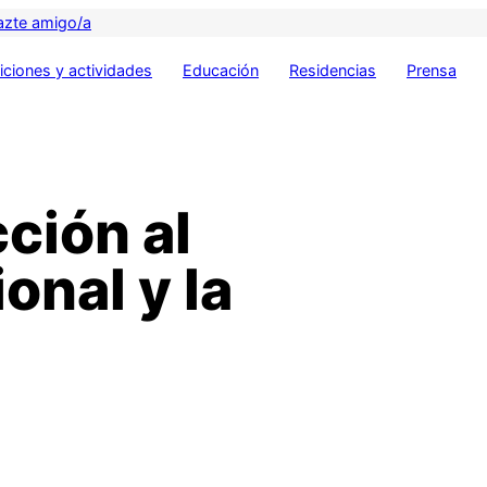
azte amigo/a
ciones y actividades
Educación
Residencias
Prensa
cción al
onal y la