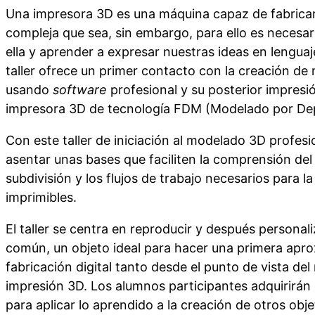
Una impresora 3D es una máquina capaz de fabricar
compleja que sea, sin embargo, para ello es necesa
ella y aprender a expresar nuestras ideas en lenguaj
taller ofrece un primer contacto con la creación de
usando
software
profesional y su posterior impresió
impresora 3D de tecnología FDM (Modelado por Dep
Con este taller de iniciación al modelado 3D profesi
asentar unas bases que faciliten la comprensión de
subdivisión y los flujos de trabajo necesarios para 
imprimibles.
El taller se centra en reproducir y después personal
común, un objeto ideal para hacer una primera apro
fabricación digital tanto desde el punto de vista de
impresión 3D. Los alumnos participantes adquirirán
para aplicar lo aprendido a la creación de otros objet