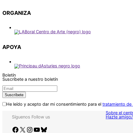
ORGANIZA
APOYA
Boletín
Suscríbete a nuestro boletín
He leído y acepto dar mi consentimiento para el
tratamiento de
Sobre el cent
Hazte amigo/
Síguenos
Follow us
Facebook
X
Instagram
YouTube
Bluesky