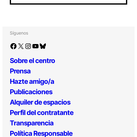
Síguenos
Facebook
X
Instagram
YouTube
Bluesky
Sobre el centro
Prensa
Hazte amigo/a
Publicaciones
Alquiler de espacios
Perfil del contratante
Transparencia
Política Responsable