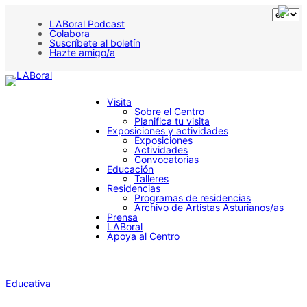
LABoral Podcast
Colabora
Suscríbete al boletín
Hazte amigo/a
Visita
Sobre el Centro
Planifica tu visita
Exposiciones y actividades
Exposiciones
Actividades
Convocatorias
Educación
Talleres
Residencias
Programas de residencias
Archivo de Artistas Asturianos/as
Prensa
LABoral
Apoya al Centro
Educativa