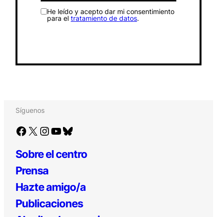
He leído y acepto dar mi consentimiento
para el
tratamiento de datos
.
Síguenos
Facebook
X
Instagram
YouTube
Bluesky
Sobre el centro
Prensa
Hazte amigo/a
Publicaciones