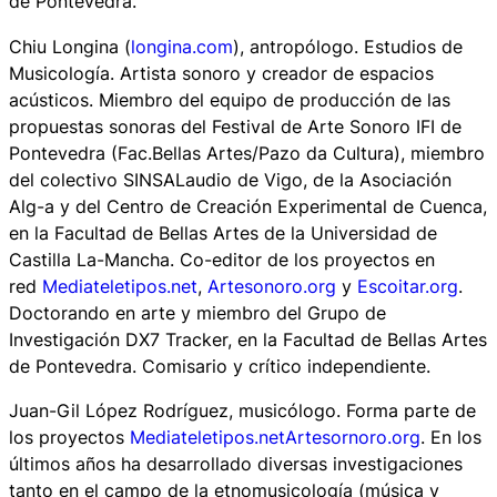
de Pontevedra.
Chiu Longina (
longina.com
), antropólogo. Estudios de
Musicología. Artista sonoro y creador de espacios
acústicos. Miembro del equipo de producción de las
propuestas sonoras del Festival de Arte Sonoro IFI de
Pontevedra (Fac.Bellas Artes/Pazo da Cultura), miembro
del colectivo SINSALaudio de Vigo, de la Asociación
Alg-a y del Centro de Creación Experimental de Cuenca,
en la Facultad de Bellas Artes de la Universidad de
Castilla La-Mancha. Co-editor de los proyectos en
red
Mediateletipos.net
,
Artesonoro.org
y
Escoitar.org
.
Doctorando en arte y miembro del Grupo de
Investigación DX7 Tracker, en la Facultad de Bellas Artes
de Pontevedra. Comisario y crítico independiente.
Juan-Gil López Rodríguez, musicólogo. Forma parte de
los proyectos
Mediateletipos.net
Artesornoro.org
. En los
últimos años ha desarrollado diversas investigaciones
tanto en el campo de la etnomusicología (música y