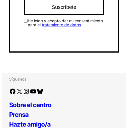
He leído y acepto dar mi consentimiento
para el
tratamiento de datos
.
Síguenos
Facebook
X
Instagram
YouTube
Bluesky
Sobre el centro
Prensa
Hazte amigo/a