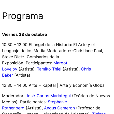
Programa
Viernes 23 de octubre
10:30 – 12:00 El ángel de la Historia: El Arte y el
Lenguaje de los Media Moderadores:Christiane Paul,
Steve Dietz, Comisarios de la
Exposición Participantes:
Margot
Lovejoy
(Artista),
Tamiko Thiel
(Artista),
Chris
Baker
(Artista)
12:30 – 14:00 Arte = Kapital | Arte y Economía Global
Moderador
:
José-Carlos Mariátegui
(Teórico de Nuevos
Medios) Participantes:
Stephanie
Rothenberg
(Artista),
Angus Cameron
(Profesor de
Geografía Humana, Universidad de Leicester),
Tiziana