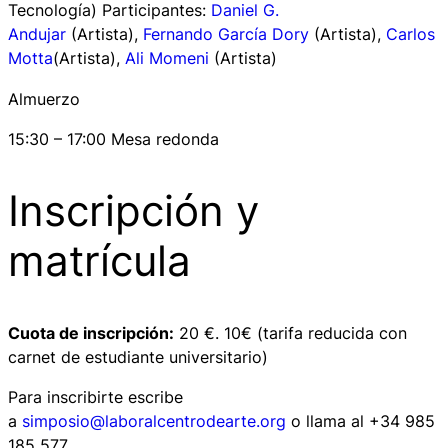
Tecnología) Participantes:
Daniel G.
Andujar
(Artista),
Fernando García Dory
(Artista),
Carlos
Motta
(Artista),
Ali Momeni
(Artista)
Almuerzo
15:30 – 17:00 Mesa redonda
Inscripción y
matrícula
Cuota de inscripción:
20 €. 10€ (tarifa reducida con
carnet de estudiante universitario)
Para inscribirte escribe
a
simposio@laboralcentrodearte.org
o llama al +34 985
185 577