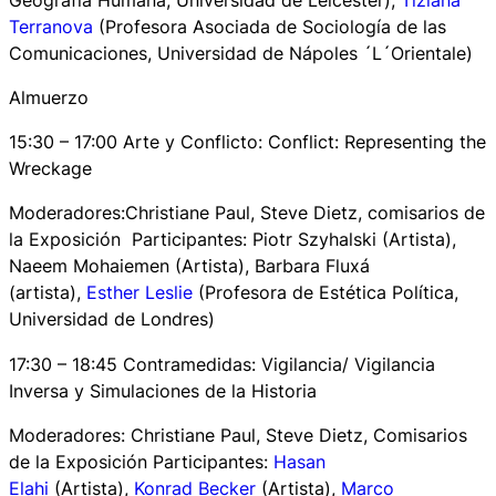
Terranova
(Profesora Asociada de Sociología de las
Comunicaciones, Universidad de Nápoles ´L´Orientale)
Almuerzo
15:30 – 17:00 Arte y Conflicto: Conflict: Representing the
Wreckage
Moderadores:Christiane Paul, Steve Dietz, comisarios de
la Exposición Participantes: Piotr Szyhalski (Artista),
Naeem Mohaiemen (Artista), Barbara Fluxá
(artista),
Esther Leslie
(Profesora de Estética Política,
Universidad de Londres)
17:30 – 18:45 Contramedidas: Vigilancia/ Vigilancia
Inversa y Simulaciones de la Historia
Moderadores
:
Christiane Paul, Steve Dietz, Comisarios
de la Exposición Participantes:
Hasan
Elahi
(Artista),
Konrad Becker
(Artista),
Marco