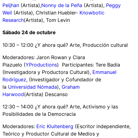
Peljhan
(Artista),
Nonny de la Peña
(Artista),
Peggy
Weil
(Artista), Christian Huebler-
Knowbotic
Research
(Artista), Tom Levin
Sábado 24 de octubre
10:30 – 12:00 ¿Y ahora qué? Arte, Producción cultural
Moderadores: Jaron Rowan y Clara
Piazuelo (
YProductions
) Participantes
:
Tere Badía
(Investigadora y Productora Cultural),
Emmanuel
Rodríguez
, (Investigador y Cofundador de
la
Universidad Nómada
),
Graham
Harwood
(Artista) Descanso
12:30 – 14:00 ¿Y ahora qué? Arte, Activismo y las
Posibilidades de la Democracia
Moderadores
:
Eric Kluitenberg
(Escritor independiente,
Teórico y Productor Cultural de Medios y