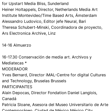
for Upstart Media Bliss, Sunderland
Heiner Holtappels, Director, Netherlands Media Art
Institute Montevideo/Time Based Arts, Ámsterdam
Alessandro Ludovico, Editor jefe Neural, Bari
Theresa Schubert-Minski, Coordinadora de proyecto,
Ars Electronica Archive, Linz
14-16 Almuerzo
16-17.30 Conservación de media art. Archivos y
Mediatecas *
MODERADOR
Yves Bernard, Director iMAL-Centre for digital Cultures
and Technology, Bruselas Brussels
PARTICIPANTES
Alain Depocas, Director Fondation Daniel Langlois,
Canadá
Patricia Sloane, Asesora del Museo Universitario de Arte
Contemporáneo, Ciudad de México México City