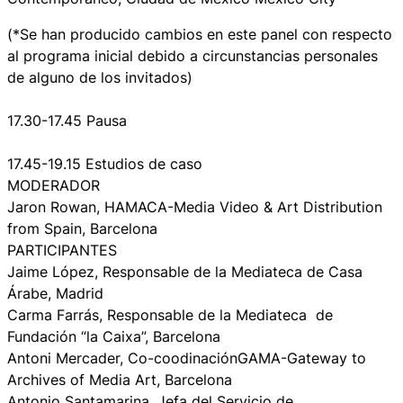
(*Se han producido cambios en este panel con respecto
al programa inicial debido a circunstancias personales
de alguno de los invitados)
17.30-17.45 Pausa
17.45-19.15 Estudios de caso
MODERADOR
Jaron Rowan, HAMACA-Media Video & Art Distribution
from Spain, Barcelona
PARTICIPANTES
Jaime López, Responsable de la Mediateca de Casa
Árabe, Madrid
Carma Farrás, Responsable de la Mediateca de
Fundación “la Caixa”, Barcelona
Antoni Mercader, Co-coodinaciónGAMA-Gateway to
Archives of Media Art, Barcelona
Antonio Santamarina, Jefa del Servicio de