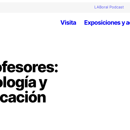
LABoral Podcast
Visita
Exposiciones y a
ofesores:
ología y
ucación