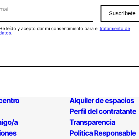
He leído y acepto dar mi consentimiento para el
tratamiento de
datos
.
 centro
Alquiler de espacios
Perfil del contratante
igo/a
Transparencia
iones
Política Responsable