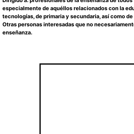
Dirigido a: profesionales de la enseñanza de todos 
especialmente de aquéllos relacionados con la edu
tecnologías, de primaria y secundaria, así como de 
Otras personas interesadas que no necesariamente
enseñanza.