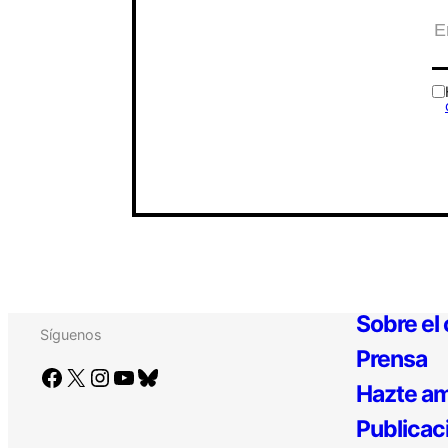
Sobre el
Síguenos
Prensa
Facebook
X
Instagram
YouTube
Bluesky
Hazte am
Publicac