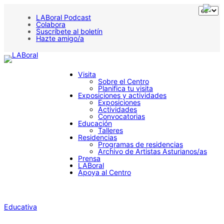
LABoral Podcast
Colabora
Suscríbete al boletín
Hazte amigo/a
Visita
Sobre el Centro
Planifica tu visita
Exposiciones y actividades
Exposiciones
Actividades
Convocatorias
Educación
Talleres
Residencias
Programas de residencias
Archivo de Artistas Asturianos/as
Prensa
LABoral
Apoya al Centro
Educativa