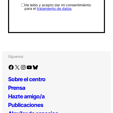
He leído y acepto dar mi consentimiento
para el
tratamiento de datos
.
Síguenos
Facebook
X
Instagram
YouTube
Bluesky
Sobre el centro
Prensa
Hazte amigo/a
Publicaciones