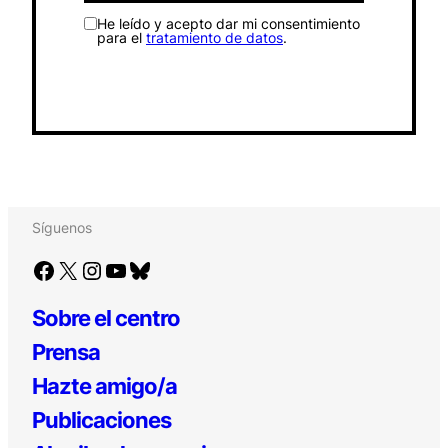
He leído y acepto dar mi consentimiento
para el
tratamiento de datos
.
Síguenos
Facebook
X
Instagram
YouTube
Bluesky
Sobre el centro
Prensa
Hazte amigo/a
Publicaciones