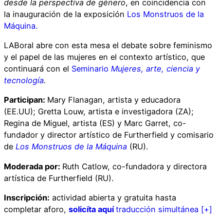
desde la perspectiva de género
, en coincidencia con
la inauguración de la exposición
Los Monstruos de la
Máquina.
LABoral abre con esta mesa el debate sobre feminismo
y el papel de las mujeres en el contexto artístico, que
continuará con el
Seminario
Mujeres, arte, ciencia y
tecnología
.
Participan:
Mary Flanagan, artista y educadora
(EE.UU); Gretta Louw, artista e investigadora (ZA);
Regina de Miguel, artista (ES) y Marc Garret, co-
fundador y director artístico de Furtherfield y comisario
de
Los Monstruos de la Máquina
(RU).
Moderada por:
Ruth Catlow, co-fundadora y directora
artística de Furtherfield (RU).
Inscripción:
actividad abierta y gratuita hasta
completar aforo,
solicíta aquí
traducción simultánea
[+]