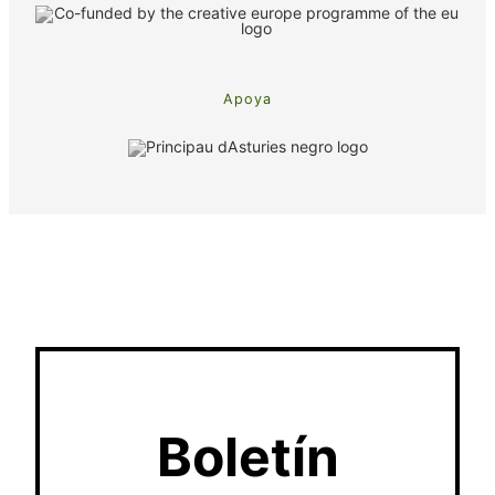
Apoya
Boletín