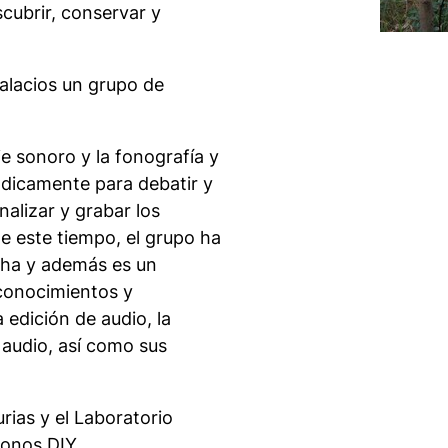
cubrir, conservar y
alacios un grupo de
e sonoro y la fonografía y
dicamente para debatir y
nalizar y grabar los
 de este tiempo, el grupo ha
cha y además es un
 conocimientos y
edición de audio, la
 audio, así como sus
ias y el Laboratorio
fonos DIY.