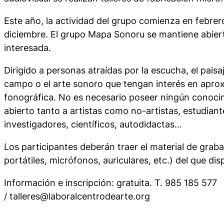
Este año, la actividad del grupo comienza en febrer
diciembre. El grupo Mapa Sonoru se mantiene abier
interesada.
Dirigido a personas atraídas por la escucha, el pais
campo o el arte sonoro que tengan interés en aprox
fonográfica. No es necesario poseer ningún conoci
abierto tanto a artistas como no-artistas, estudian
investigadores, científicos, autodidactas…
Los participantes deberán traer el material de grab
portátiles, micrófonos, auriculares, etc.) del que di
Información e inscripción: gratuita. T. 985 185 577
/ talleres@laboralcentrodearte.org