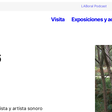
LABoral Podcast
Visita
Exposiciones y a
6
sta y artista sonoro