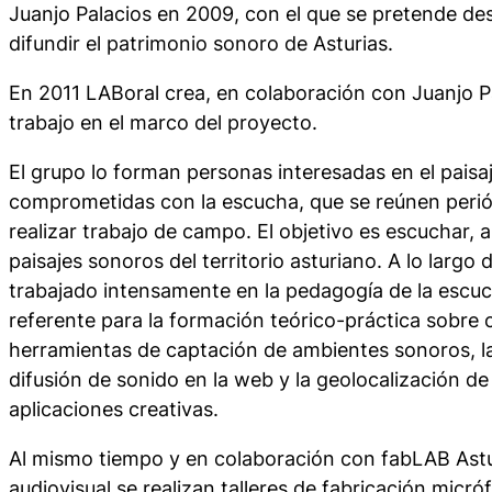
Juanjo Palacios en 2009, con el que se pretende des
difundir el patrimonio sonoro de Asturias.
En 2011 LABoral crea, en colaboración con Juanjo P
trabajo en el marco del proyecto.
El grupo lo forman personas interesadas en el paisaj
comprometidas con la escucha, que se reúnen perió
realizar trabajo de campo. El objetivo es escuchar, a
paisajes sonoros del territorio asturiano. A lo largo
trabajado intensamente en la pedagogía de la escu
referente para la formación teórico-práctica sobre
herramientas de captación de ambientes sonoros, la 
difusión de sonido en la web y la geolocalización de
aplicaciones creativas.
Al mismo tiempo y en colaboración con fabLAB Astur
audiovisual se realizan talleres de fabricación micró