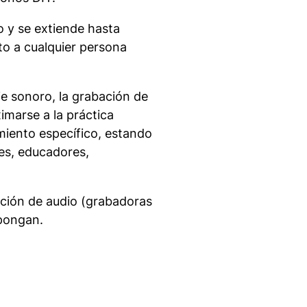
o y se extiende hasta
to a cualquier persona
aje sonoro, la grabación de
imarse a la práctica
miento específico, estando
tes, educadores,
ación de audio (grabadoras
spongan.