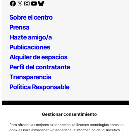
Facebook
X
Instagram
YouTube
Bluesky
Sobre el centro
Prensa
Hazte amigo/a
Publicaciones
Alquiler de espacios
Perfil del contratante
Transparencia
Política Responsable
Gestionar consentimiento
Para ofrecer las mejores experiencias, utilizamos tecnologías como las
cookies para almacenar y/o acceder a la información del dispositivo. El