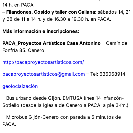
14 h. en PACA
–
Filandones. Cosido y taller con Galiana
: sábados 14, 21
y 28 de 11 a 14 h. y de 16.30 a 19.30 h. en PACA.
Más información e inscripciones:
PACA_Proyectos Artísticos Casa Antonino
– Camín de
Fonfría 85. Cenero
http://pacaproyectosartisticos.com/
pacaproyectosartisticos@gmail.com
– Tel: 636068914
geoloclaización
– Bus urbano desde Gijón. EMTUSA línea 14 Infanzón-
Sotiello (desde la Iglesia de Cenero a PACA: a pie 3Km.)
– Microbus Gijón-Cenero con parada a 5 minutos de
PACA.