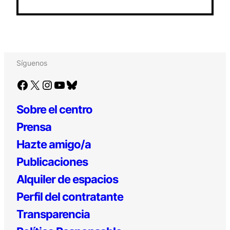
Síguenos
Facebook
X
Instagram
YouTube
Bluesky
Sobre el centro
Prensa
Hazte amigo/a
Publicaciones
Alquiler de espacios
Perfil del contratante
Transparencia