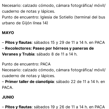
Necesario: calzado cómodo, cámara fotográfica/ móvil/
cuaderno de notas y lápices.
Punto de encuentro: Iglesia de Sotiello (terminal del bus
urbano de Gijón línea 14)
MAYO
–
Pitos y flautas
: sábados 15 y 29 de 11 a 14 h. en PACA
–
Recolectores
:
Paseo por hórreos y paneras de
Veranes y Trubia
: sábado 8 de 11 a 14 h.
Punto de encuentro: PACA
Necesario: calzado cómodo, cámara fotográfica/ móvil/
cuaderno de notas y lápices.
–
Primer taller de cianotipia
: sábado 22 de 11 a 14 h. en
PACA.
JUNIO
–
Pitos y flautas
: sábados 19 y 26 de 11 a 14 h. en PACA