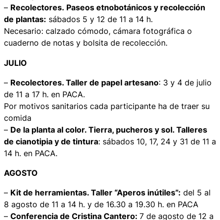
–
Recolectores.
Paseos etnobotánicos y recolección
de plantas:
sábados 5 y 12 de 11 a 14 h.
Necesario: calzado cómodo, cámara fotográfica o
cuaderno de notas y bolsita de recolección.
JULIO
–
Recolectores. Taller de papel artesano
: 3 y 4 de julio
de 11 a 17 h. en PACA.
Por motivos sanitarios cada participante ha de traer su
comida
–
De la planta al color. Tierra, pucheros y sol. Talleres
de cianotipia y de tintura
: sábados 10, 17, 24 y 31 de 11 a
14 h. en PACA.
AGOSTO
–
Kit de herramientas. Taller “Aperos inútiles”:
del 5 al
8 agosto de 11 a 14 h. y de 16.30 a 19.30 h. en PACA
–
Conferencia de Cristina Cantero:
7 de agosto de 12 a