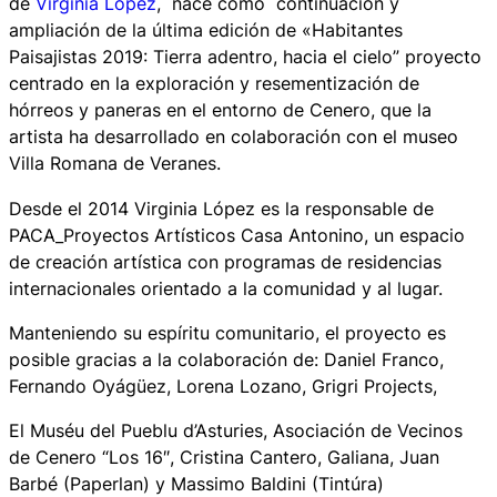
de
Virginia López
, nace como continuación y
ampliación de la última edición de «Habitantes
Paisajistas 2019: Tierra adentro, hacia el cielo” proyecto
centrado en la exploración y resementización de
hórreos y paneras en el entorno de Cenero, que la
artista ha desarrollado en colaboración con el museo
Villa Romana de Veranes.
Desde el 2014 Virginia López es la responsable de
PACA_Proyectos Artísticos Casa Antonino, un espacio
de creación artística con programas de residencias
internacionales orientado a la comunidad y al lugar.
Manteniendo su espíritu comunitario, el proyecto es
posible gracias a la colaboración de: Daniel Franco,
Fernando Oyágüez, Lorena Lozano, Grigri Projects,
El Muséu del Pueblu d’Asturies, Asociación de Vecinos
de Cenero “Los 16″, Cristina Cantero, Galiana, Juan
Barbé (Paperlan) y Massimo Baldini (Tintúra)